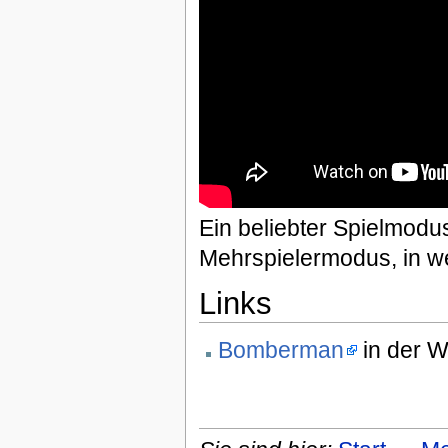
Ein beliebter Spielmod
Mehrspielermodus, in we
Links
Bomberman
in der W