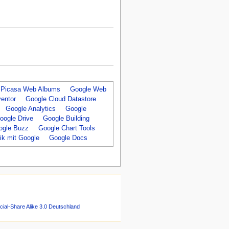
Picasa Web Albums
Google Web
entor
Google Cloud Datastore
Google Analytics
Google
oogle Drive
Google Building
ogle Buzz
Google Chart Tools
tik mit Google
Google Docs
ial-Share Alike 3.0 Deutschland