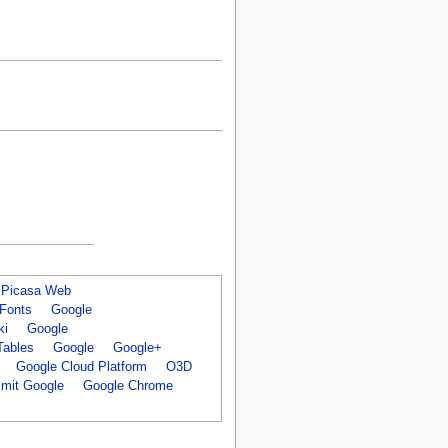
Picasa Web
Fonts
Google
ki
Google
Tables
Google
Google+
Google Cloud Platform
O3D
 mit Google
Google Chrome