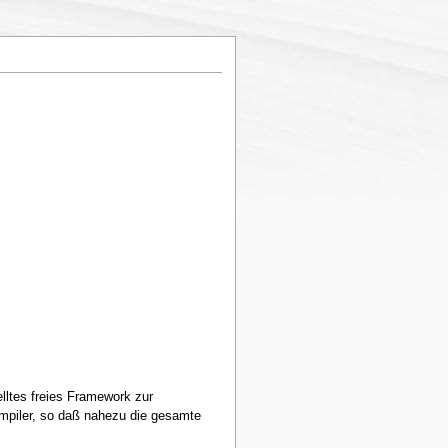
lltes freies Framework zur
mpiler, so daß nahezu die gesamte