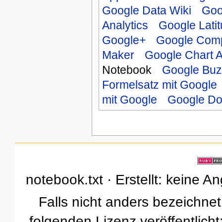
Google Data Wiki
Goo
Analytics
Google Lati
Google+
Google Comp
Maker
Google Chart 
Notebook
Google Buz
Formelsatz mit Google
mit Google
Google D
notebook.txt · Erstellt: keine 
Falls nicht anders bezeichnet,
folgenden Lizenz veröffentlicht