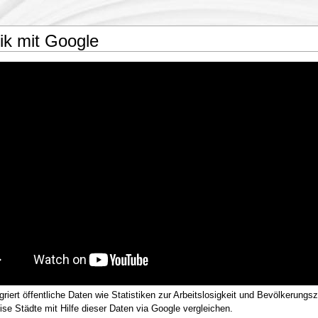
tik mit Google
griert öffentliche Daten wie Statistiken zur Arbeitslosigkeit und Bevölkerung
ise Städte mit Hilfe dieser Daten via Google vergleichen.