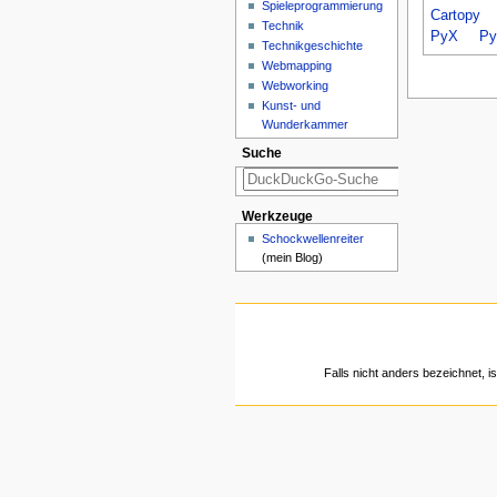
Spieleprogrammierung
Cartopy
Technik
PyX
Py
Technikgeschichte
Webmapping
Webworking
Kunst- und
Wunderkammer
Suche
Werkzeuge
Schockwellenreiter
(mein Blog)
Falls nicht anders bezeichnet, is