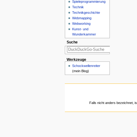
Spieleprogrammierung
Technik
Technikgeschichte
Webmapping
Webworking
Kunst- und
Wunderkammer
Suche
Werkzeuge
Schockwellenreiter
(mein Blog)
Falls nicht anders bezeichnet, is