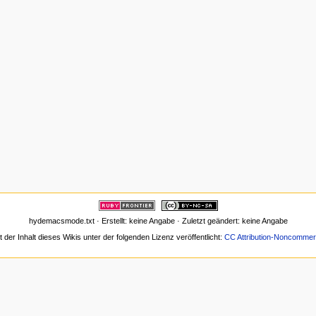
hydemacsmode.txt · Erstellt: keine Angabe · Zuletzt geändert: keine Angabe
t der Inhalt dieses Wikis unter der folgenden Lizenz veröffentlicht:
CC Attribution-Noncommerc