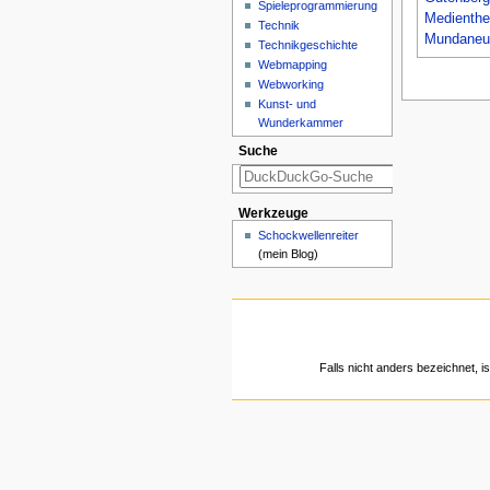
Spieleprogrammierung
Medienthe
Technik
Mundane
Technikgeschichte
Webmapping
Webworking
Kunst- und
Wunderkammer
Suche
Werkzeuge
Schockwellenreiter
(mein Blog)
Falls nicht anders bezeichnet, is