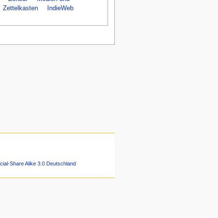
Zettelkasten
IndieWeb
ial-Share Alike 3.0 Deutschland