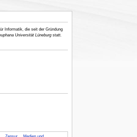
r Informatik, die seit der Gründung
euphana Universität Lüneburg
statt.
Zensur
Medien und