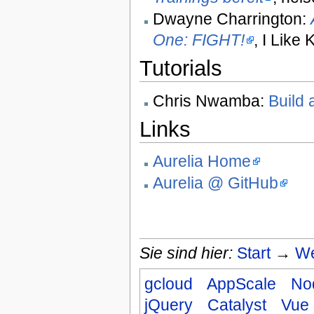
Dwayne Charrington:
One: FIGHT!
, I Like
Tutorials
Chris Nwamba:
Build 
Links
Aurelia Home
Aurelia @ GitHub
Sie sind hier:
Start
→
We
gcloud
AppScale
No
jQuery
Catalyst
Vue