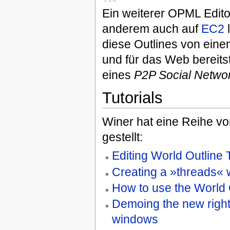
Ein weiterer OPML Edito
anderem auch auf
EC2
l
diese Outlines von ei
und für das Web bereits
eines
P2P Social Netwo
Tutorials
Winer hat eine Reihe vo
gestellt:
Editing World Outline
Creating a »threads« 
How to use the World 
Demoing the new right
windows