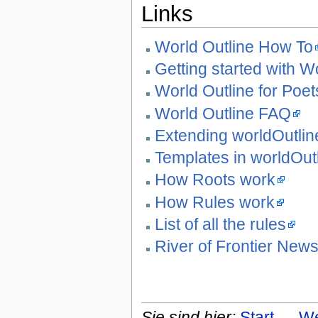
Links
World Outline How To
Getting started with W
World Outline for Poet
World Outline FAQ
Extending worldOutlin
Templates in worldOutl
How Roots work
How Rules work
List of all the rules
River of Frontier New
Sie sind hier:
Start
→
We