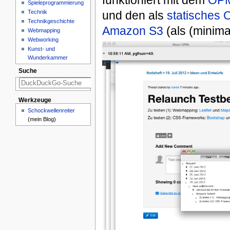
Spieleprogrammierung
Technik
und den als
statisches
Technikgeschichte
Amazon S3
(als (minima
Webmapping
Webworking
Kunst- und
Wunderkammer
Suche
Werkzeuge
Schockwellenreiter
(mein Blog)