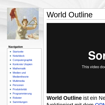
World Outline
Navigation
Startseite
Notizblock
Computergraphik
Konkrete Utopien
Mathematik
Medien und
Medientheorie
Multimedia
Personen
Produktivität
Programmierung
World Outline
ist ein N
Roboter
Sammlungen
funktioniert mit dem
OPM