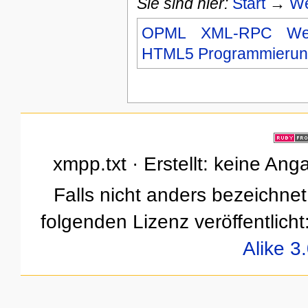
Sie sind hier:
Start
→
We
OPML
XML-RPC
We
HTML5 Programmierun
xmpp.txt · Erstellt: keine An
Falls nicht anders bezeichnet,
folgenden Lizenz veröffentlicht
Alike 3