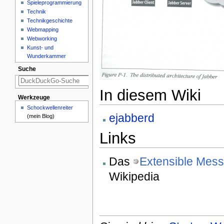
Spieleprogrammierung
Technik
Technikgeschichte
Webmapping
Webworking
Kunst- und
Wunderkammer
Suche
In diesem Wiki
Werkzeuge
Schockwellenreiter
ejabberd
(mein Blog)
Links
Das
Extensible Mess
Wikipedia