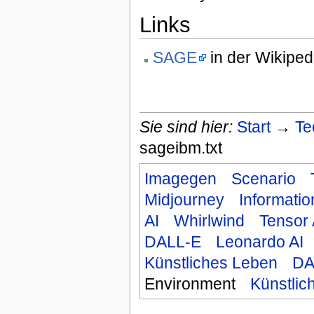
Links
SAGE
in der Wikiped
Sie sind hier:
Start
→
Te
sageibm.txt
Imagegen
Scenario
Midjourney
Informatio
AI
Whirlwind
Tensor 
DALL-E
Leonardo AI
Künstliches Leben
DA
Environment
Künstlich