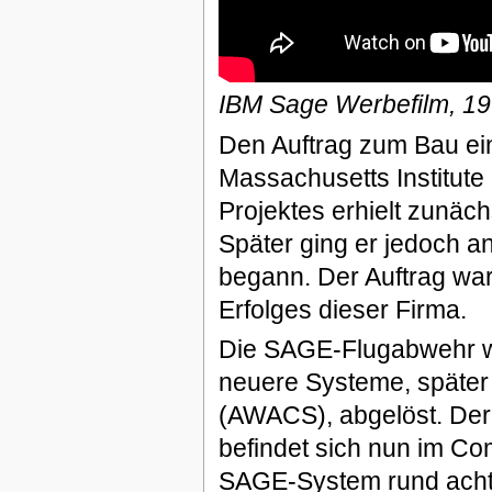
IBM Sage Werbefilm, 1
Den Auftrag zum Bau e
Massachusetts Institute
Projektes erhielt zunäc
Später ging er jedoch 
begann. Der Auftrag war
Erfolges dieser Firma.
Die SAGE-Flugabwehr wa
neuere Systeme, später
(AWACS), abgelöst. Der
befindet sich nun im C
SAGE-System rund acht 