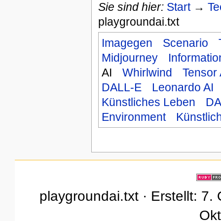
Sie sind hier:
Start
→
Te
playgroundai.txt
Imagegen
Scenario
Midjourney
Informatio
AI
Whirlwind
Tensor 
DALL-E
Leonardo AI
Künstliches Leben
DA
Environment
Künstlich
playgroundai.txt · Erstellt: 7
Okt