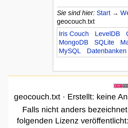
Sie sind hier:
Start
→
We
geocouch.txt
Iris Couch
LevelDB
MongoDB
SQLite
Ma
MySQL
Datenbanken
geocouch.txt · Erstellt: keine 
Falls nicht anders bezeichnet,
folgenden Lizenz veröffentlicht