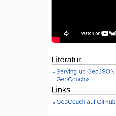
Literatur
Serving-up GeoJSON w
GeoCouch
Links
GeoCouch auf GitHub