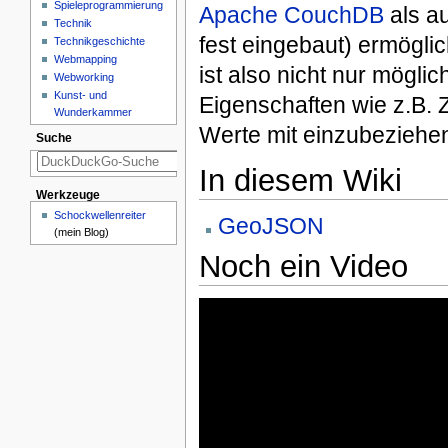
Spieleprogrammierung
Apache CouchDB
als a
Technik
fest eingebaut) ermögli
Technikgeschichte
Webmapping
ist also nicht nur mögli
Webworking
Kunst- und
Eigenschaften wie z.B. 
Wunderkammer
Werte mit einzubeziehe
Suche
In diesem Wiki
Werkzeuge
Schockwellenreiter
GeoJSON
(mein Blog)
Noch ein Video